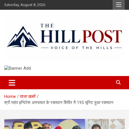
Skip
Saturday, August 8, 2026
to
content
हिंदी समाचार, ताजा ख़बरें, Breaking News in Hindi
The Hillpost
Home
ताजा खबरें
श्री महंत इन्दिरेश अस्पताल के रक्तदान शिविर में 195 यूनिट हुआ रक्तदान