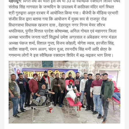
देहरादून
:
विगत वर्षों की भांति इस वर्ष भी 33 वां स्वैच्छिक रक्तदान शिविर पार्षद
संतोख सिंह नागपाल के जन्मदिन के उपलक्ष्य में कालिका मंदिर मार्ग स्थित
श्री गुरुद्वारा अमृत दरबार में आयोजित किया गया। बीजेपी के मीडिया प्रभारी
संजीव विज द्वारा बताया गया कि आयोजन में मुख्य रूप से राजपुर रोड
विधानसभा विधायक खजान दास , देहरादून नगर निगम मेयर सौरभ
थपलियाल, पुनीत मित्तल प्रदेश कोषाध्यक्ष, अनिल गोयल एवं महानगर जिला
अध्यक्ष भारतीय जनता पार्टी सिद्धार्थ उमेश अग्रवाल व अंबेडकर नगर मंडल
अध्यक्ष पंकज शर्मा, विशाल गुप्ता, विजय कोहली, योगेश व्यास, हरजीत सिंह,
सतीश साहनी, रमन अलग, चंदन दुआ, तरनदीप सिंह मनी आदि क्षेत्र के
गणमान्य लोगों ने इस स्वैच्छिक रक्तदान शिविर में बढ़-चढ़कर भाग लिया।