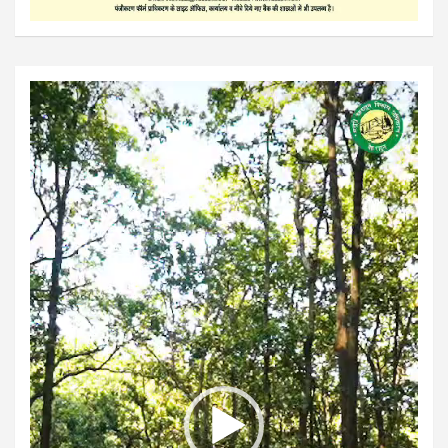
Video
Player